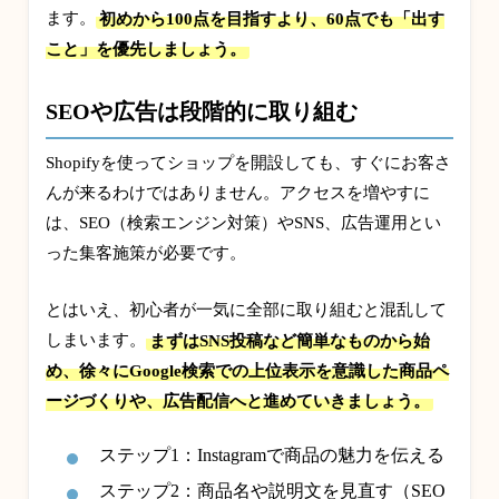
ます。
初めから100点を目指すより、60点でも「出す
こと」を優先しましょう。
SEOや広告は段階的に取り組む
Shopifyを使ってショップを開設しても、すぐにお客さ
んが来るわけではありません。アクセスを増やすに
は、SEO（検索エンジン対策）やSNS、広告運用とい
った集客施策が必要です。
とはいえ、初心者が一気に全部に取り組むと混乱して
しまいます。
まずはSNS投稿など簡単なものから始
め、徐々にGoogle検索での上位表示を意識した商品ペ
ージづくりや、広告配信へと進めていきましょう。
ステップ1：Instagramで商品の魅力を伝える
ステップ2：商品名や説明文を見直す（SEO