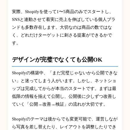
実際、Shopifyを使って1〜5商品のみでスタートし、
SNSと連動させて着実に売上を伸ばしている個人ブラ
ンドも多数存在します。大切なのは商品の数ではな
く、どれだけターゲットに刺さる提案ができるかで
す。
デザインが完璧でなくても公開OK
Shopifyの構築中、「まだ完璧じゃないから公開できな
い」と迷ってしまう人がいます。しかし、ネットショ
ップは完成してからが本当のスタートです。まずは最
低限の情報を揃えて公開し、公開後に少しずつ改善し
ていく「公開→改善→検証」の流れが大切です。
Shopifyのテーマは後からでも変更可能で、運営しなが
ら写真を差し替えたり、レイアウトを調整したりでき