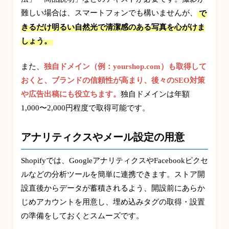
難しい場合は、スマートフォンでも構いませんが、
で
きるだけ明るい自然光で清潔感のある写真を心がけま
しょう。
また、
独自ドメイン（例：yourshop.com）も取得して
おくと、ブランドの信頼性が高まり、後々のSEO対策
や広告出稿にも役立ちます。
独自ドメインは年額
1,000〜2,000円程度で取得可能です。
アナリティクスやメール設定の用意
Shopifyでは、GoogleアナリティクスやFacebookピクセ
ルなどの分析ツールを簡単に連携できます。ストア開
設直後からデータが蓄積されるよう、開設前にあらか
じめアカウントを用意し、埋め込みタグの取得・設置
の準備をしておくとスムーズです。