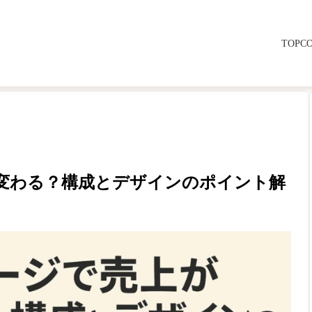
TOP
C
変わる？構成とデザインのポイント解