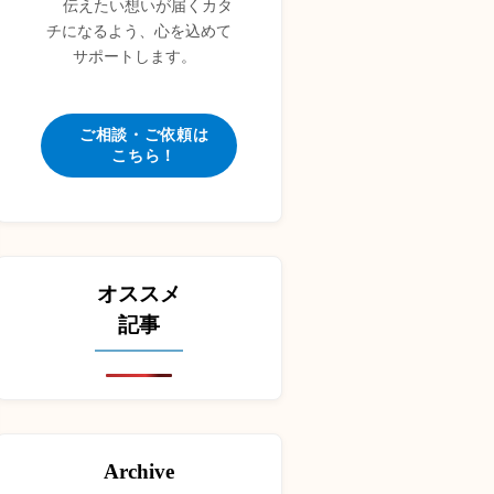
伝えたい想いが届くカタ
チになるよう、心を込めて
サポートします。
ご相談・ご依頼は
こちら！
オススメ
記事
Archive