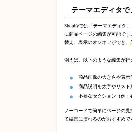
テーマエディタで
Shopifyでは「テーマエデ
に商品ページの編集が可能です
替え、表示のオンオフができ、
例えば、以下のような編集が行
商品画像の大きさや表示
商品説明を太字やリスト
不要なセクション（例：
ノーコードで簡単にページの見
て編集に慣れるのがおすすめで