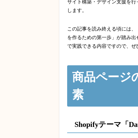
サイト構築・デザイン支援を行
します。
この記事を読み終える頃には、
を作るための第一歩」が踏み出
で実践できる内容ですので、ぜ
商品ページ
素
Shopifyテーマ「D