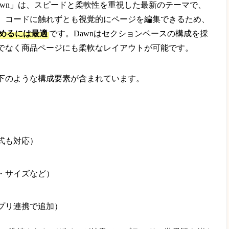
「Dawn」は、スピードと柔軟性を重視した最新のテーマで、
。コードに触れずとも視覚的にページを編集できるため、
めるには最適
です。Dawnはセクションベースの構成を採
でなく商品ページにも柔軟なレイアウトが可能です。
下のような構成要素が含まれています。
式も対応）
・サイズなど）
プリ連携で追加）