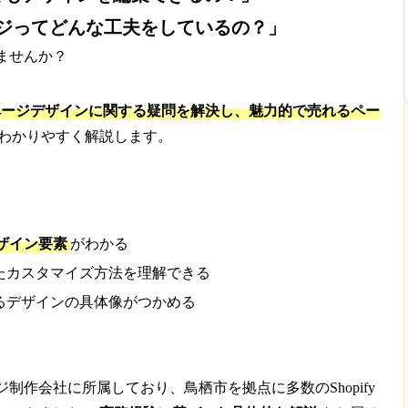
ジってどんな工夫をしているの？」
ませんか？
の商品ページデザインに関する疑問を解決し、魅力的で売れるペー
わかりやすく解説します。
ザイン要素
がわかる
たカスタマイズ方法を理解できる
るデザインの具体像がつかめる
制作会社に所属しており、鳥栖市を拠点に多数のShopify