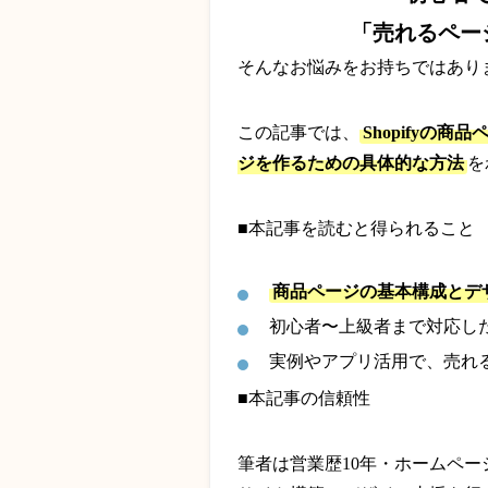
「売れるペー
そんなお悩みをお持ちではあり
この記事では、
Shopify
ジを作るための具体的な方法
を
■本記事を読むと得られること
商品ページの基本構成とデ
初心者〜上級者まで対応し
実例やアプリ活用で、売れ
■本記事の信頼性
筆者は営業歴10年・ホームページ