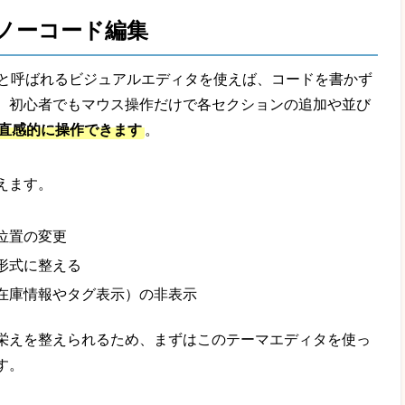
ノーコード編集
ィタ」と呼ばれるビジュアルエディタを使えば、コードを書かず
。初心者でもマウス操作だけで各セクションの追加や並び
直感的に操作できます
。
えます。
位置の変更
形式に整える
在庫情報やタグ表示）の非表示
栄えを整えられるため、まずはこのテーマエディタを使っ
す。