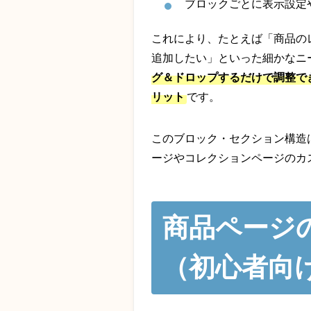
ブロックごとに表示設定
これにより、たとえば「商品の
追加したい」といった細かなニ
グ＆ドロップするだけで調整で
リット
です。
このブロック・セクション構造はS
ージやコレクションページのカ
商品ページ
（初心者向