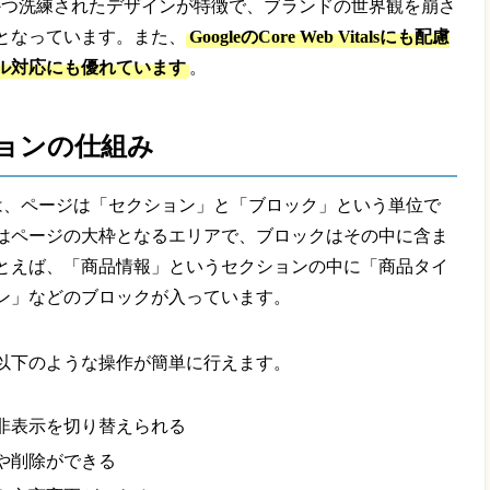
ルかつ洗練されたデザインが特徴で、ブランドの世界観を崩さ
となっています。また、
GoogleのCore Web Vitalsにも配慮
ル対応にも優れています
。
ョンの仕組み
む）では、ページは「セクション」と「ブロック」という単位で
はページの大枠となるエリアで、ブロックはその中に含ま
とえば、「商品情報」というセクションの中に「商品タイ
ン」などのブロックが入っています。
以下のような操作が簡単に行えます。
非表示を切り替えられる
や削除ができる