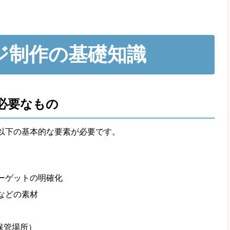
ジ制作の基礎知識
必要なもの
以下の基本的な要素が必要です。
ーゲットの明確化
などの素材
）
保管場所）