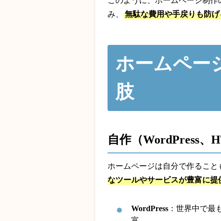
このように、ホームページ制作
み、
無駄な費用や手戻りも防げ
ホームペー
肢
自作（WordPress
ホームページは自分で作ること
なツールやサービスが豊富に提
WordPress
：世界中で最
富。