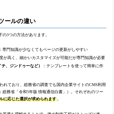
作ツールの違い
下の3つの方法があります。
：専門知識が少なくてもページの更新がしやすい
度が高く、細かいカスタマイズが可能だが専門知識が必要
イチ、ジンドゥーなど）
：テンプレートを使って簡単に作
広く使われており、総務省の調査でも国内企業サイトのCMS利用
考：総務省「令和5年版 情報通信白書」）。それぞれのツー
ルに応じた選択が求められます
。