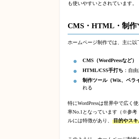
も使いやすいとされています。
CMS・HTML・制
ホームページ制作では、主に以
CMS（WordPressなど）
HTML/CSS手打ち
：自由
制作ツール（Wix、ペラ
れる
特にWordPressは世界中で
率No.1となっています（※参
ルには特徴があり、
目的やスキ