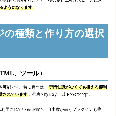
の基礎を理解することで、後の制作工程がスムーズに進
るようになります
。
ジの種類と作り方の選択
、HTML、ツール）
も可能です。特に近年は、
専門知識がなくても扱える便利
供されています
。代表的なのは、以下の3つです。
も利用されているCMSで、自由度が高くプラグインも豊