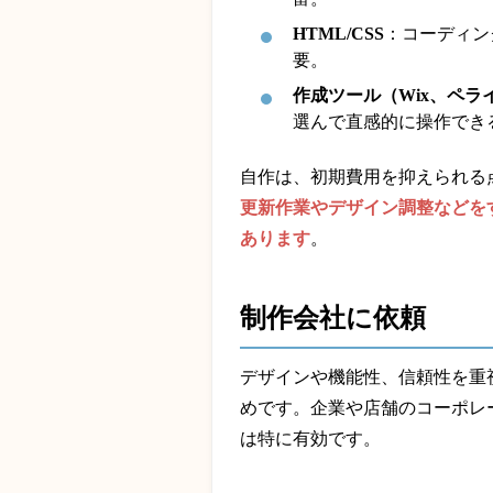
HTML/CSS
：コーディン
要。
作成ツール（Wix、ペラ
選んで直感的に操作でき
自作は、初期費用を抑えられる
更新作業やデザイン調整などを
あります
。
制作会社に依頼
デザインや機能性、信頼性を重
めです。企業や店舗のコーポレ
は特に有効です。